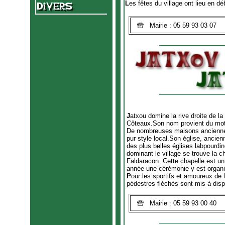
L
es fêtes du village ont lieu en d
Mairie : 05 59 93 03 07
J
atxou domine la rive droite de la
Côteaux.Son nom provient du mot 
De nombreuses maisons anciennes
pur style local.Son église, ancie
des plus belles églises labpourdin
dominant le village se trouve la 
Faldaracon. Cette chapelle est un
année une cérémonie y est organi
P
our les sportifs et amoureux de 
pédestres fléchés sont mis à disp
Mairie : 05 59 93 00 40