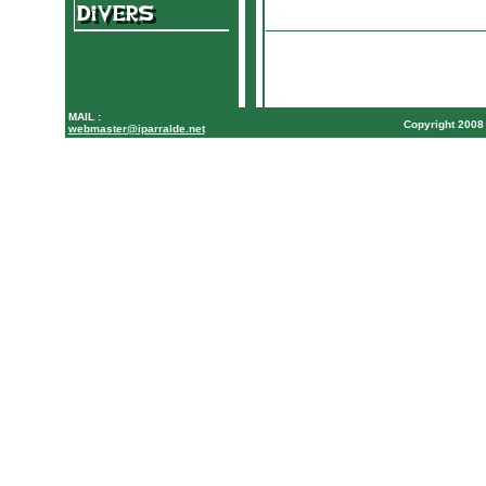
MAIL :
Copyright 200
webmaster@iparralde.net