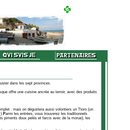
uster dans les sept provinces.
sque offre une cuisine ancrée au terroir, avec des produits
plet . mais on dégustera aussi volontiers un Ttoro (un
).
P
armi les entrées, vous trouverez les traditionnels
petits piments doux pelés et farcis avec de la morue), les