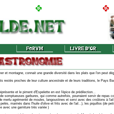
r et montagne, connait une grande diversité dans les plats que l'on peut dég
s restés proches de leur culture ancestrale et de leurs traditions, le Pays Ba
présente et le piment d'Espelette en est l'épice de prédilection...
de somptueuses garbures, qui comme autrefois, pourraient servir de repas com
 de merlu agrémenté de moules, langoustines et servi avec des croûtons à l'ail 
 pelés, marinés dans l'huile d'olive et frits avec de l'ail...), les piquillos (de 
se avec une garniture très variée )