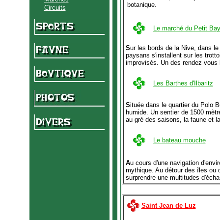
botanique.
Circuits
Le marché du Petit Ba
S
ur les bords de la Nive, dans le
paysans s'installent sur les trott
improvisés. Un des rendez vous l
Les Barthes d'Ilbaritz
S
ituée dans le quartier du Polo B
humide. Un sentier de 1500 mètre
au gré des saisons, la faune et 
Le bateau mouche
A
u cours d'une navigation d'envi
mythique. Au détour des îles ou 
surprendre une multitudes d'échas
Saint Jean de Luz