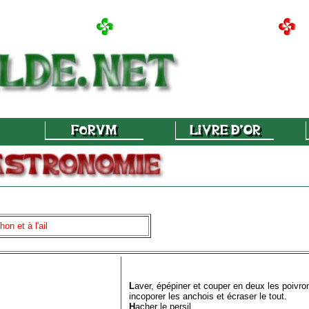
hon et à l'ail
L
aver, épépiner et couper en deux les poivro
incoporer les anchois et écraser le tout.
H
acher le persil.