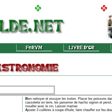
B
ien nettoyer et essuyer les truites. Placer les poissons d
cassolette en terre, les parsemer de hachis oignon et persil, 
mouiller avec le vin. Laisser mariner.
A
jouter 3 cuillères à soupe d'huile, faire chauffer sur feu do