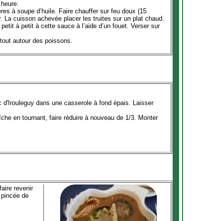
 heure.
res à soupe d’huile. Faire chauffer sur feu doux (15
r. La cuisson achevée placer les truites sur un plat chaud.
 petit à petit à cette sauce à l’aide d’un fouet. Verser sur
tout autour des poissons.
c d'Irouleguy dans une casserole à fond épais. Laisser
che en tournant, faire réduire à nouveau de 1/3. Monter
faire revenir
e pincée de