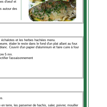
nes d'oeuf et
es autour des
 les échalotes et les herbes hachées menu.
eurre, étaler le reste dans le fond d'un plat allant au four.
blanc. Couvrir d'un papier d'aluminium et faire cuire à four
core 5 mn.
ectifier l'assaisonnement
es.
en terre, les parsemer de hachis, saler, poivrer, mouiller