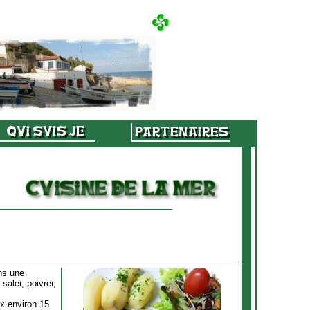
ans une
saler, poivrer,
ux environ 15